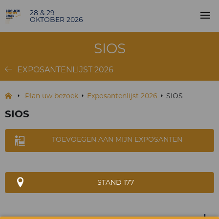
28 & 29
OKTOBER 2026
SIOS
EXPOSANTENLIJST 2026
Plan uw bezoek
Exposantenlijst 2026
SIOS
SIOS
TOEVOEGEN AAN MIJN EXPOSANTEN
STAND 177