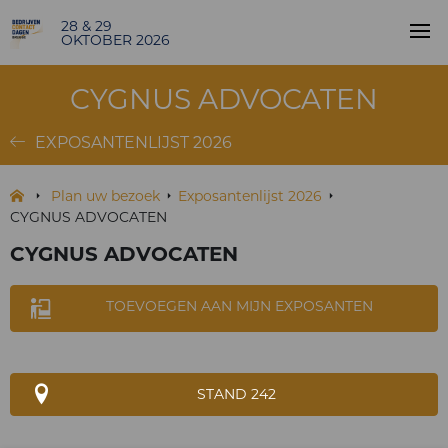
28 & 29
OKTOBER 2026
CYGNUS ADVOCATEN
EXPOSANTENLIJST 2026
Plan uw bezoek
Exposantenlijst 2026
CYGNUS ADVOCATEN
CYGNUS ADVOCATEN
TOEVOEGEN AAN MIJN EXPOSANTEN
STAND 242