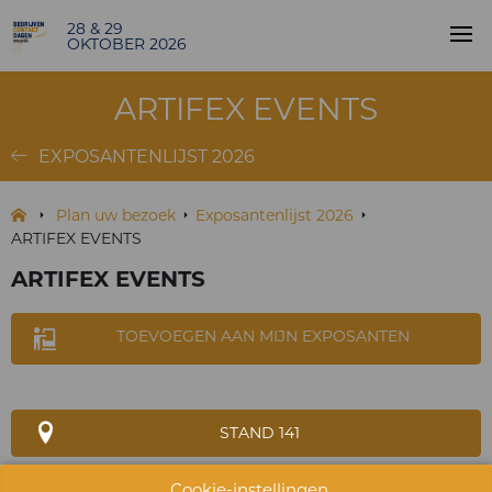
28 & 29
OKTOBER 2026
ARTIFEX EVENTS
EXPOSANTENLIJST 2026
Plan uw bezoek
Exposantenlijst 2026
ARTIFEX EVENTS
ARTIFEX EVENTS
TOEVOEGEN AAN MIJN EXPOSANTEN
STAND 141
Cookie-instellingen